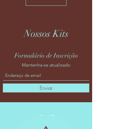
Nossos Kits
Formulário de Inscrição
Mantenha-se atualizado
Enviar