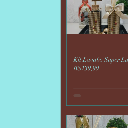
Kit Lavabo Super L
R$139,90