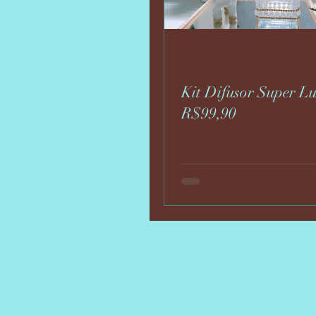
Kit Difusor Super L
R$99,90