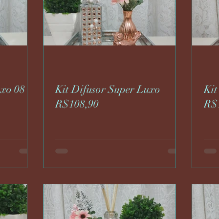
uxo 08
Kit Difusor Super Luxo
Kit
R$108,90
R$