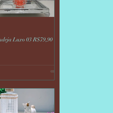
ndeja Luxo 03 R$79,90