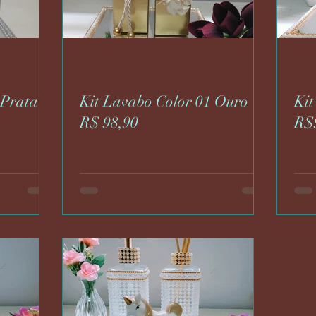
 Prata
Kit Lavabo Color 01 Ouro
Kit
R$ 98,90
R$