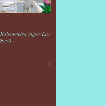
 Saboneteira Super Luxo
99,90