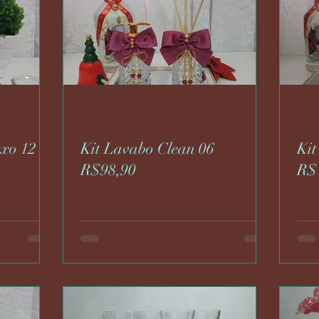
uxo 12
Kit Lavabo Clean 06
Kit
R$98,90
R$