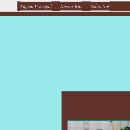
Página Principal
Nossos Kits
Sobre Nós
Todos os Produtos
Kits Lavabo