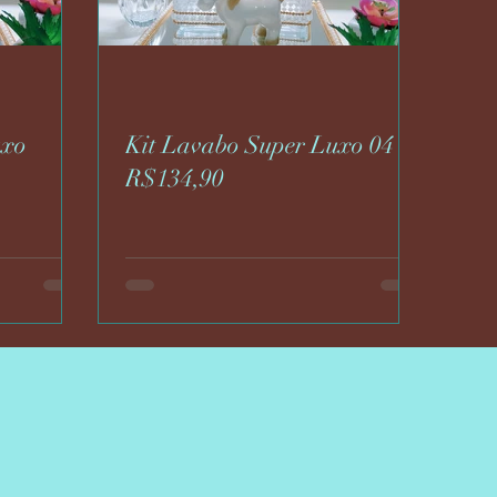
uxo
Kit Lavabo Super Luxo 04
R$134,90