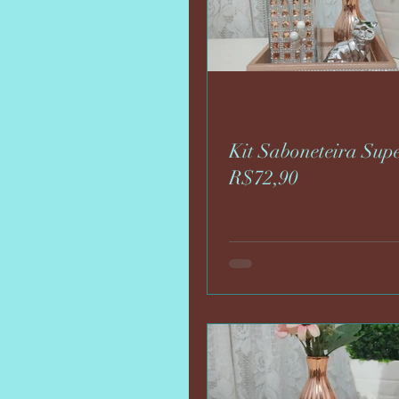
Kit Saboneteira Sup
R$72,90