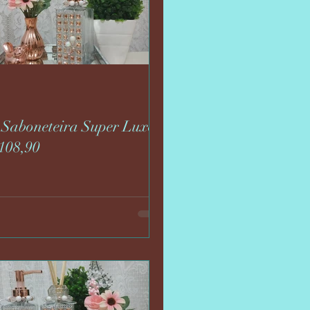
 Saboneteira Super Luxo
108,90