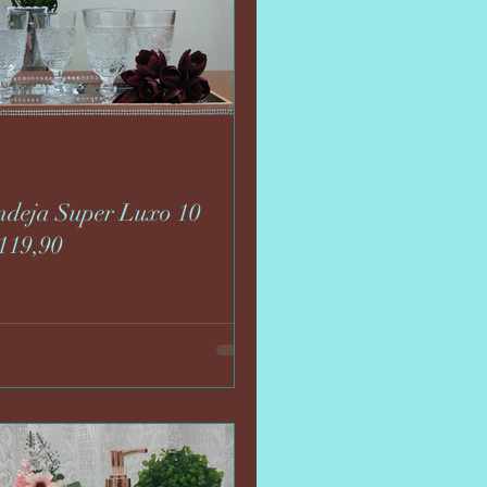
deja Super Luxo 10
119,90