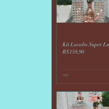
Kit Lavabo Super L
R$159,90