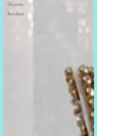
Difusores
Bandejas