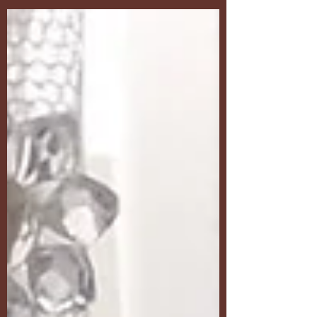
R$98,90