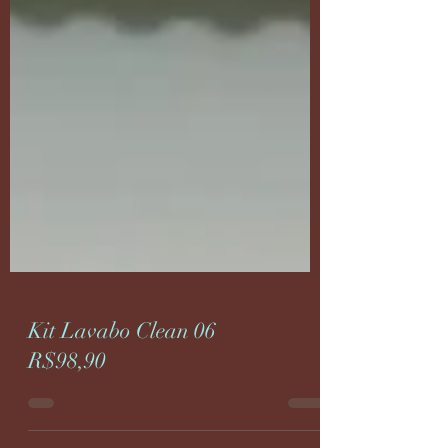
Kit Lavabo Clean 06