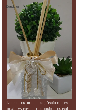
Bandejas
Decore seu lar com elegância e bom 
gosto. Maravilhoso produto artesanal, 