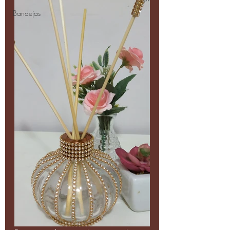
Bandejas