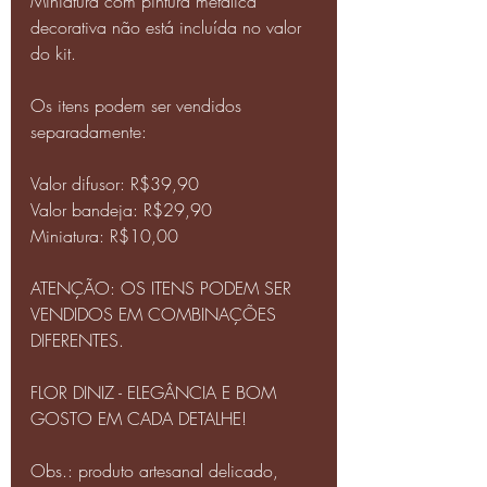
Miniatura com pintura metálica 
decorativa não está incluída no valor 
do kit.
Os itens podem ser vendidos 
separadamente:
Valor difusor: R$39,90
Valor bandeja: R$29,90
Miniatura: R$10,00
ATENÇÃO: OS ITENS PODEM SER 
VENDIDOS EM COMBINAÇÕES 
DIFERENTES.
FLOR DINIZ - ELEGÂNCIA E BOM 
GOSTO EM CADA DETALHE!
Obs.: produto artesanal delicado, 