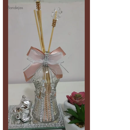
Bandejas