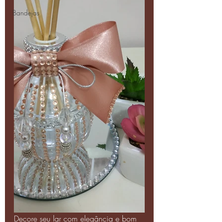
Bandejas
Decore seu lar com elegância e bom 