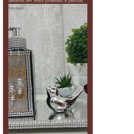
detalhes em strass prateado e pérolas.
Bandejas